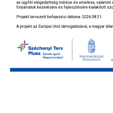
az ügyfél elégedettség mérése és emelése, valamint a
folyamatok kezelésére és fejlesztésére kialakított szo
Projekt tervezett befejezési dátuma: 2026.08.31.
A projekt az Európai Unió támogatásával, a magyar álla