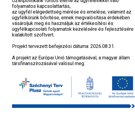
Üzletpolitikánk fontos eleme az ügyfeleinkkel való
folyamatos kapcsolattartás,
az ügyfél elégedettség mérése és emelése, valamint az
ügyfélkörünk bővítése, ennek megvalósítása érdekében
vásároljuk meg és használjuk az értékesítési és
ügyfélkapcsolati folyamatok kezelésére és fejlesztésére
kialakított szoftvert.
Projekt tervezett befejezési dátuma: 2026.08.31.
A projekt az Európai Unió támogatásával, a magyar állam
társfinanszírozásával valósul meg.