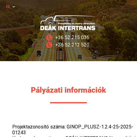
NL
+36 52 215 036
+36 52 212 520
Pályázati információk
Projektazonosító száma: GINOP_PLUSZ-1.2.4-25-2025-
01243