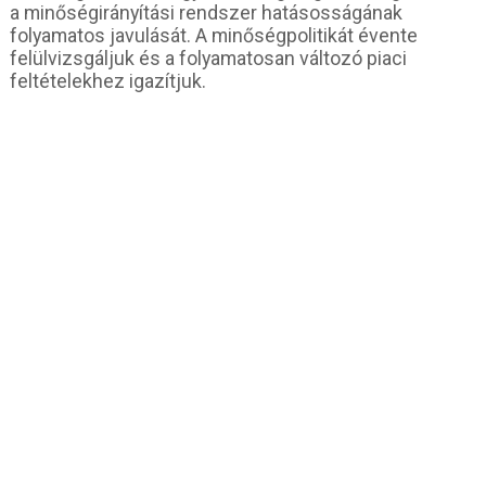
a minőségirányítási rendszer hatásosságának
folyamatos javulását. A minőségpolitikát évente
felülvizsgáljuk és a folyamatosan változó piaci
feltételekhez igazítjuk.