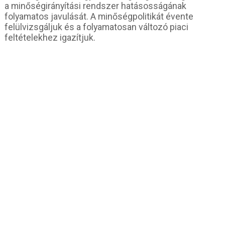
a minőségirányítási rendszer hatásosságának
folyamatos javulását. A minőségpolitikát évente
felülvizsgáljuk és a folyamatosan változó piaci
feltételekhez igazítjuk.