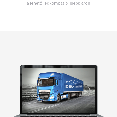
a lehető legkompatibilisebb áron