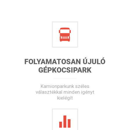
FOLYAMATOSAN ÚJULÓ
GÉPKOCSIPARK
Kamionparkunk széles
választékkal minden igényt
kielégít