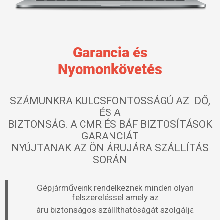
Garancia és
Nyomonkövetés
SZÁMUNKRA KULCSFONTOSSÁGÚ AZ IDŐ,
ÉS A
BIZTONSÁG. A CMR ÉS BÁF BIZTOSÍTÁSOK
GARANCIÁT
NYÚJTANAK AZ ÖN ÁRUJÁRA SZÁLLÍTÁS
SORÁN
Gépjárműveink rendelkeznek minden olyan
felszereléssel amely az
áru biztonságos szállíthatóságát szolgálja