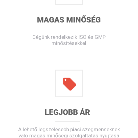
MAGAS MINŐSÉG
Cégünk rendelkezik ISO és GMP
minősítésekkel
LEGJOBB ÁR
A lehető legszélesebb piaci szegmenseknek
való magas minőségi szolgáltatás nyújtása