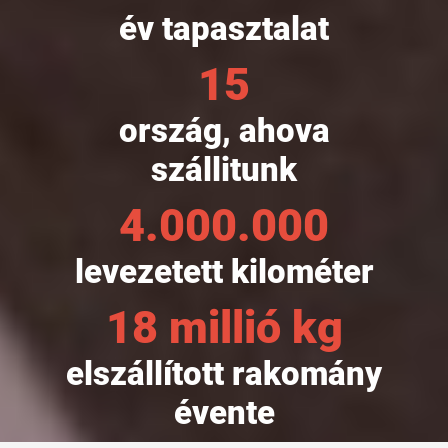
év tapasztalat
15
ország, ahova
szállitunk
4.000.000
levezetett kilométer
18 millió kg
elszállított rakomány
évente