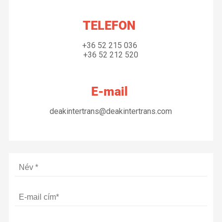
TELEFON
+36 52 215 036
+36 52 212 520
E-mail
deakintertrans@deakintertrans.com