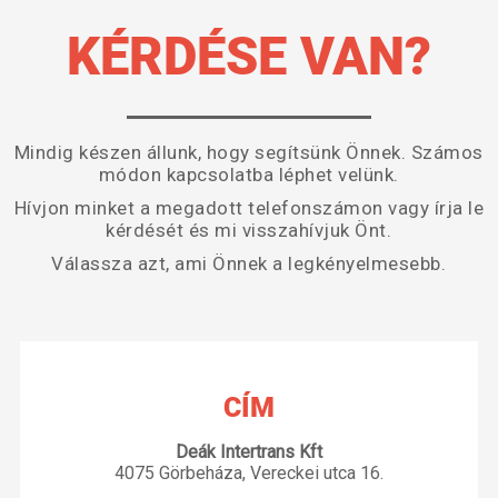
KÉRDÉSE VAN?
Mindig készen állunk, hogy segítsünk Önnek. Számos
módon kapcsolatba léphet velünk.
Hívjon minket a megadott telefonszámon vagy írja le
kérdését és mi visszahívjuk Önt.
Válassza azt, ami Önnek a legkényelmesebb.
CÍM
Deák Intertrans Kft
4075 Görbeháza, Vereckei utca 16.