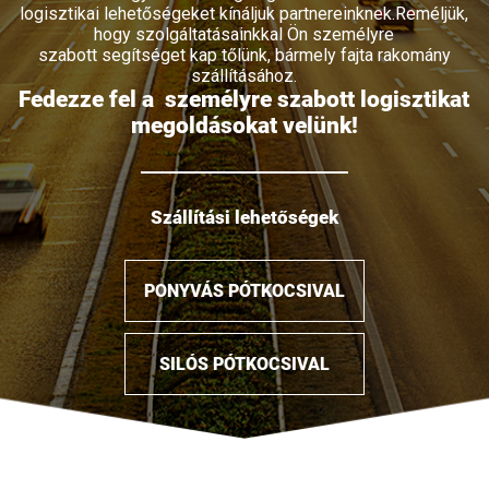
logisztikai lehetőségeket kínáljuk partnereinknek.Reméljük,
hogy szolgáltatásainkkal Ön személyre
szabott segítséget kap tőlünk, bármely fajta rakomány
szállításához.
Fedezze fel a személyre szabott logisztikat
megoldásokat velünk!
Szállítási lehetőségek
PONYVÁS PÓTKOCSIVAL
SILÓS PÓTKOCSIVAL