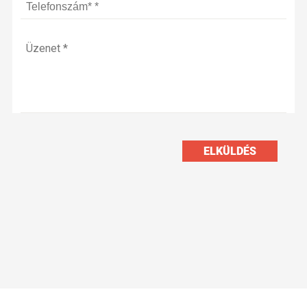
ELKÜLDÉS