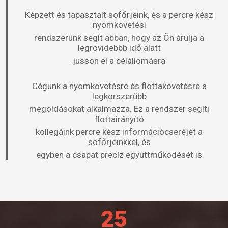
Képzett és tapasztalt sofőrjeink, és a percre kész
nyomkövetési
rendszerünk segít abban, hogy az Ön árulja a
legrövidebbb idő alatt
jusson el a célállomásra
Cégunk a nyomkövetésre és flottakövetésre a
legkorszerűbb
megoldásokat alkalmazza. Ez a rendszer segíti
flottairányító
kollegáink percre kész információcseréjét a
sofőrjeinkkel, és
egyben a csapat precíz együttműködését is
25